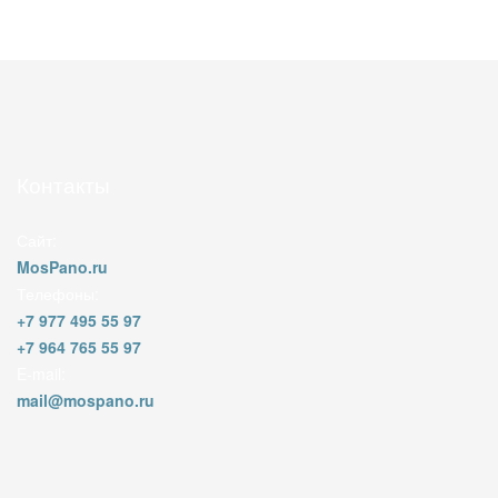
Контакты
Сайт:
MosPano.ru
Телефоны:
+7 977 495 55 97
+7 964 765 55 97
E-mail:
mail@mospano.ru