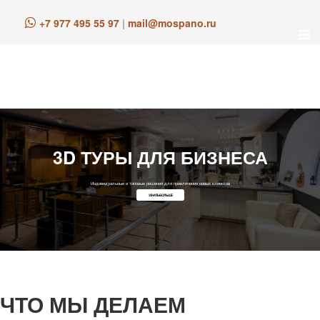
+7 977 495 55 97
|
mail@mospano.ru
3D ТУРЫ ДЛЯ БИЗНЕСА
Индивидуальные и типовые решения для привлечения новых клиентов
УЗНАТЬ БОЛЬШЕ
ЧТО МЫ ДЕЛАЕМ