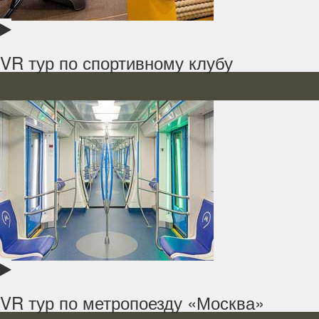
VR тур по спортивному клубу
VR тур по метропоезду «Москва»