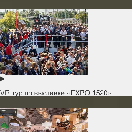
VR тур по выставке «EXPO 1520»