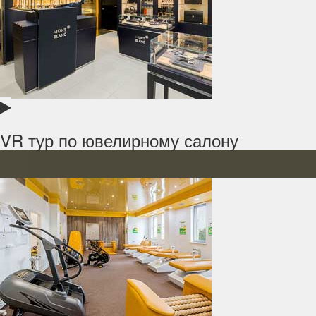
VR тур по ювелирному салону